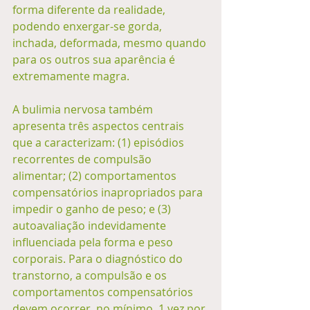
forma diferente da realidade, 
podendo enxergar-se gorda, 
inchada, deformada, mesmo quando 
para os outros sua aparência é 
extremamente magra.
A bulimia nervosa também 
apresenta três aspectos centrais 
que a caracterizam: (1) episódios 
recorrentes de compulsão 
alimentar; (2) comportamentos 
compensatórios inapropriados para 
impedir o ganho de peso; e (3) 
autoavaliação indevidamente 
influenciada pela forma e peso 
corporais. Para o diagnóstico do 
transtorno, a compulsão e os 
comportamentos compensatórios 
devem ocorrer, no mínimo, 1 vez por 