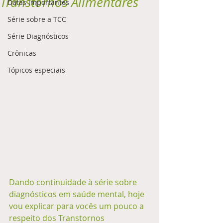
Transtornos Alimentares
Datas importantes
Série sobre a TCC
Série Diagnósticos
Crônicas
Tópicos especiais
Dando continuidade à série sobre 
diagnósticos em saúde mental, hoje 
vou explicar para vocês um pouco a 
respeito dos Transtornos 