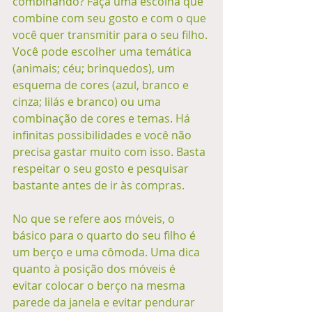
combinando? Faça uma escolha que 
combine com seu gosto e com o que 
você quer transmitir para o seu filho. 
Você pode escolher uma temática 
(animais; céu; brinquedos), um 
esquema de cores (azul, branco e 
cinza; lilás e branco) ou uma 
combinação de cores e temas. Há 
infinitas possibilidades e você não 
precisa gastar muito com isso. Basta 
respeitar o seu gosto e pesquisar 
bastante antes de ir às compras. 
No que se refere aos móveis, o 
básico para o quarto do seu filho é 
um berço e uma cômoda. Uma dica 
quanto à posição dos móveis é 
evitar colocar o berço na mesma 
parede da janela e evitar pendurar 