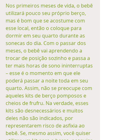
Nos primeiros meses de vida, o bebê 
utilizará pouco seu próprio berço, 
mas é bom que se acostume com 
esse local, então o coloque para 
dormir em seu quarto durante as 
sonecas do dia. Com o passar dos 
meses, o bebê vai aprendendo a 
trocar de posição sozinho e passa a 
ter mais horas de sono ininterruptas 
– esse é o momento em que ele 
poderá passar a noite toda em seu 
quarto. Assim, não se preocupe com 
aqueles kits de berço pomposos e 
cheios de frufru. Na verdade, esses 
kits são desnecessários e muitos 
deles não são indicados, por 
representarem risco de asfixia ao 
bebê. Se, mesmo assim, você quiser 