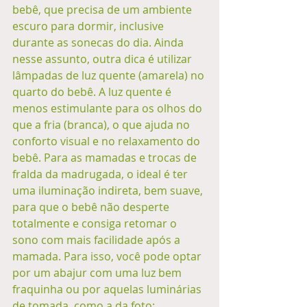
bebê, que precisa de um ambiente 
escuro para dormir, inclusive 
durante as sonecas do dia. Ainda 
nesse assunto, outra dica é utilizar 
lâmpadas de luz quente (amarela) no 
quarto do bebê. A luz quente é 
menos estimulante para os olhos do 
que a fria (branca), o que ajuda no 
conforto visual e no relaxamento do 
bebê. Para as mamadas e trocas de 
fralda da madrugada, o ideal é ter 
uma iluminação indireta, bem suave, 
para que o bebê não desperte 
totalmente e consiga retomar o 
sono com mais facilidade após a 
mamada. Para isso, você pode optar 
por um abajur com uma luz bem 
fraquinha ou por aquelas luminárias 
de tomada, como a da foto: