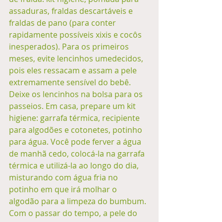
assaduras, fraldas descartáveis e 
fraldas de pano (para conter 
rapidamente possíveis xixis e cocôs 
inesperados). Para os primeiros 
meses, evite lencinhos umedecidos, 
pois eles ressacam e assam a pele 
extremamente sensível do bebê. 
Deixe os lencinhos na bolsa para os 
passeios. Em casa, prepare um kit 
higiene: garrafa térmica, recipiente 
para algodões e cotonetes, potinho 
para água. Você pode ferver a água 
de manhã cedo, colocá-la na garrafa 
térmica e utilizá-la ao longo do dia, 
misturando com água fria no 
potinho em que irá molhar o 
algodão para a limpeza do bumbum. 
Com o passar do tempo, a pele do 