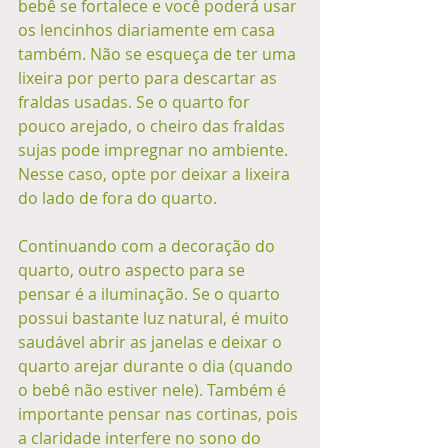
bebê se fortalece e você poderá usar 
os lencinhos diariamente em casa 
também. Não se esqueça de ter uma 
lixeira por perto para descartar as 
fraldas usadas. Se o quarto for 
pouco arejado, o cheiro das fraldas 
sujas pode impregnar no ambiente. 
Nesse caso, opte por deixar a lixeira 
do lado de fora do quarto. 
Continuando com a decoração do 
quarto, outro aspecto para se 
pensar é a iluminação. Se o quarto 
possui bastante luz natural, é muito 
saudável abrir as janelas e deixar o 
quarto arejar durante o dia (quando 
o bebê não estiver nele). Também é 
importante pensar nas cortinas, pois 
a claridade interfere no sono do 