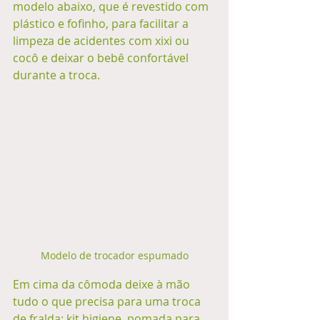
modelo abaixo, que é revestido com 
plástico e fofinho, para facilitar a 
limpeza de acidentes com xixi ou 
cocô e deixar o bebê confortável 
durante a troca. 
Modelo de trocador espumado
Em cima da cômoda deixe à mão 
tudo o que precisa para uma troca 
de fralda: kit higiene, pomada para 