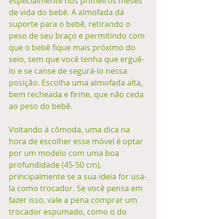
especialmente nos primeiros meses 
de vida do bebê. A almofada dá 
suporte para o bebê, retirando o 
peso de seu braço e permitindo com 
que o bebê fique mais próximo do 
seio, sem que você tenha que erguê-
lo e se canse de segurá-lo nessa 
posição. Escolha uma almofada alta, 
bem recheada e firme, que não ceda 
ao peso do bebê. 
Voltando à cômoda, uma dica na 
hora de escolher esse móvel é optar 
por um modelo com uma boa 
profundidade (45-50 cm), 
principalmente se a sua ideia for usá-
la como trocador. Se você pensa em 
fazer isso, vale a pena comprar um 
trocador espumado, como o do 