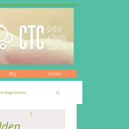
Blog
Contato
rie Diagnósticos
lden