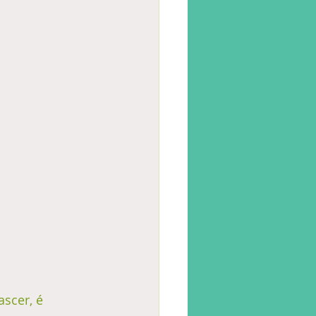
scer, é 