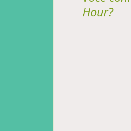
Hour?