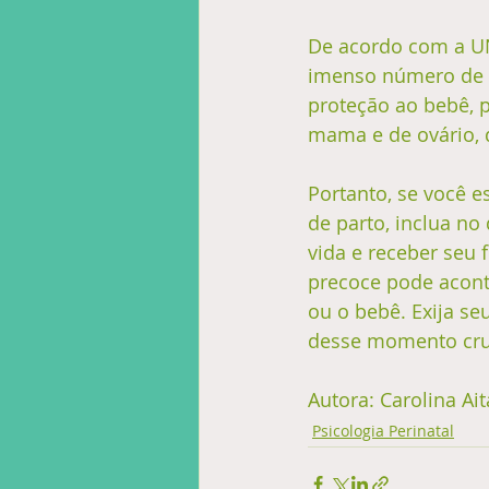
De acordo com a UN
imenso número de c
proteção ao bebê, 
mama e de ovário, 
Portanto, se você e
de parto, inclua n
vida e receber seu
precoce pode acont
ou o bebê. Exija se
desse momento cruci
Autora: Carolina Ait
Psicologia Perinatal