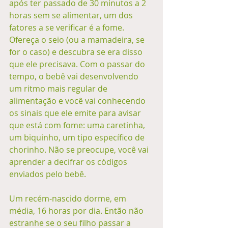
após ter passado de 30 minutos a 2 
horas sem se alimentar, um dos 
fatores a se verificar é a fome. 
Ofereça o seio (ou a mamadeira, se 
for o caso) e descubra se era disso 
que ele precisava. Com o passar do 
tempo, o bebê vai desenvolvendo 
um ritmo mais regular de 
alimentação e você vai conhecendo 
os sinais que ele emite para avisar 
que está com fome: uma caretinha, 
um biquinho, um tipo específico de 
chorinho. Não se preocupe, você vai 
aprender a decifrar os códigos 
enviados pelo bebê. 
Um recém-nascido dorme, em 
média, 16 horas por dia. Então não 
estranhe se o seu filho passar a 