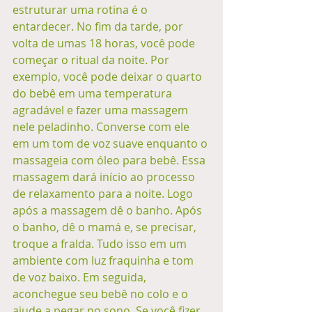
estruturar uma rotina é o 
entardecer. No fim da tarde, por 
volta de umas 18 horas, você pode 
começar o ritual da noite. Por 
exemplo, você pode deixar o quarto 
do bebê em uma temperatura 
agradável e fazer uma massagem 
nele peladinho. Converse com ele 
em um tom de voz suave enquanto o 
massageia com óleo para bebê. Essa 
massagem dará início ao processo 
de relaxamento para a noite. Logo 
após a massagem dê o banho. Após 
o banho, dê o mamá e, se precisar, 
troque a fralda. Tudo isso em um 
ambiente com luz fraquinha e tom 
de voz baixo. Em seguida, 
aconchegue seu bebê no colo e o 
ajude a pegar no sono. Se você fizer 