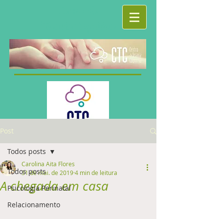
Centro de
Terapia Cognitiva
Post
Todos posts
Carolina Aita Flores
Todos posts
31 de mai. de 2019
4 min de leitura
A chegada em casa
Psicologia Perinatal
Relacionamento