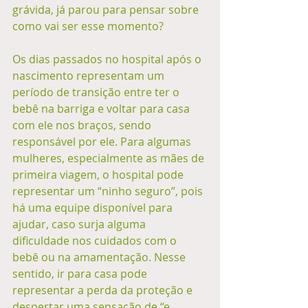
grávida, já parou para pensar sobre 
como vai ser esse momento?
Os dias passados no hospital após o 
nascimento representam um 
período de transição entre ter o 
bebê na barriga e voltar para casa 
com ele nos braços, sendo 
responsável por ele. Para algumas 
mulheres, especialmente as mães de 
primeira viagem, o hospital pode 
representar um “ninho seguro”, pois 
há uma equipe disponível para 
ajudar, caso surja alguma 
dificuldade nos cuidados com o 
bebê ou na amamentação. Nesse 
sentido, ir para casa pode 
representar a perda da proteção e 
despertar uma sensação de “e 