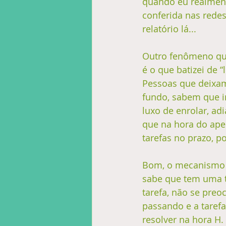
quando eu realment
conferida nas redes
relatório lá... 
Outro fenômeno que
é o que batizei de 
Pessoas que deixam
fundo, sabem que i
luxo de enrolar, ad
que na hora do ape
tarefas no prazo, p
Bom, o mecanismo p
sabe que tem uma t
tarefa, não se preo
passando e a tarefa
resolver na hora H.