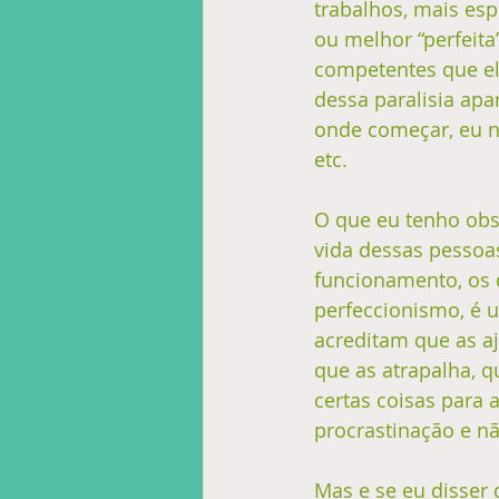
trabalhos, mais esp
ou melhor “perfeita
competentes que ele
dessa paralisia apa
onde começar, eu nã
etc.
O que eu tenho obs
vida dessas pessoa
funcionamento, os d
perfeccionismo, é 
acreditam que as a
que as atrapalha, q
certas coisas para 
procrastinação e n
Mas e se eu disser 