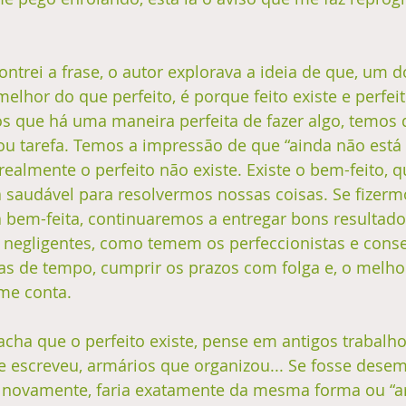
 
ntrei a frase, o autor explorava a ideia de que, um 
melhor do que perfeito, é porque feito existe e perfeit
 que há uma maneira perfeita de fazer algo, temos 
u tarefa. Temos a impressão de que “ainda não está p
realmente o perfeito não existe. Existe o bem-feito, q
 saudável para resolvermos nossas coisas. Se fizerm
 bem-feita, continuaremos a entregar bons resultado
 negligentes, como temem os perfeccionistas e cons
as de tempo, cumprir os prazos com folga e, o melho
me conta.
acha que o perfeito existe, pense em antigos trabalh
e escreveu, armários que organizou... Se fosse dese
novamente, faria exatamente da mesma forma ou “ar