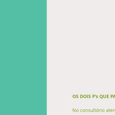
OS DOIS P’s QUE 
No consultório at