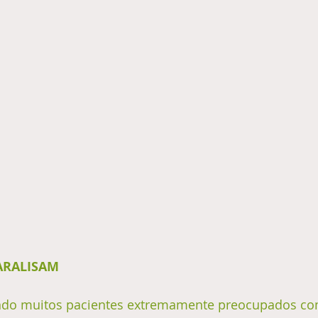
PARALISAM
endo muitos pacientes extremamente preocupados co