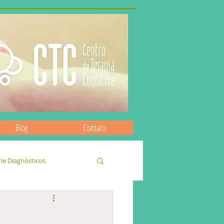
Blog
Contato
rie Diagnósticos