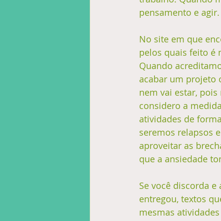
pensamento e agir.
No site em que enco
pelos quais feito é 
Quando acreditamos
acabar um projeto o
nem vai estar, pois 
considero a medida
atividades de forma
seremos relapsos e
aproveitar as brech
que a ansiedade to
Se você discorda e 
entregou, textos qu
mesmas atividades 